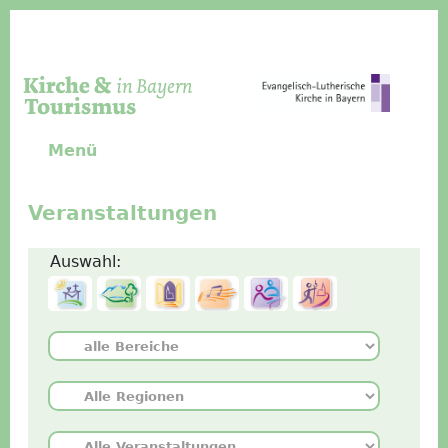
Direkt zum Inhalt
Menü
Veranstaltungen
Auswahl: