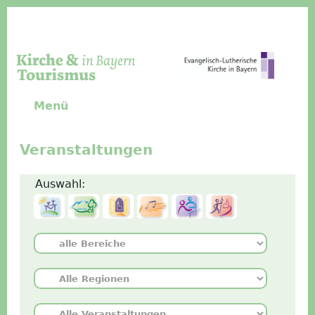
Direkt zum Inhalt
Menü
Veranstaltungen
Auswahl: