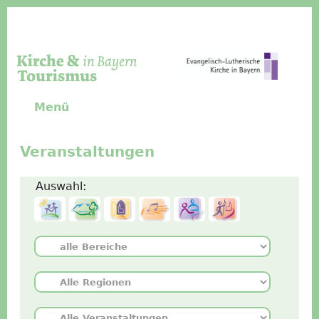
Direkt zum Inhalt
Menü
Veranstaltungen
Auswahl: