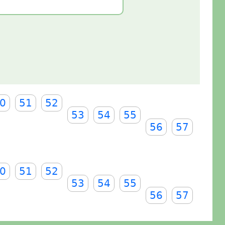
0
51
52
53
54
55
56
57
0
51
52
53
54
55
56
57