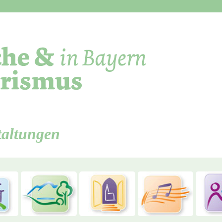
Direkt zum Inhalt
taltungen