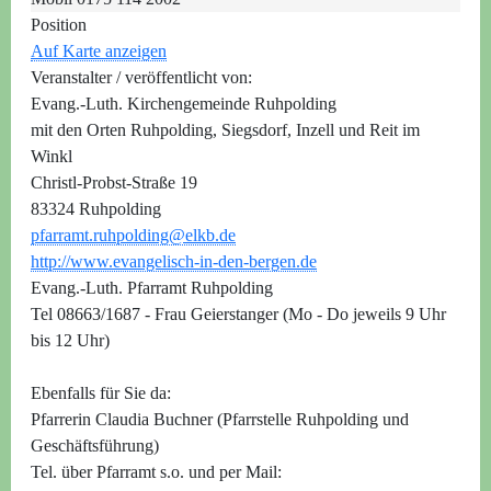
Position
Auf Karte anzeigen
Veranstalter / veröffentlicht von:
Evang.-Luth. Kirchengemeinde Ruhpolding
mit den Orten Ruhpolding, Siegsdorf, Inzell und Reit im
Winkl
Christl-Probst-Straße 19
83324 Ruhpolding
pfarramt.ruhpolding@elkb.de
http://www.evangelisch-in-den-bergen.de
Evang.-Luth. Pfarramt Ruhpolding
Tel 08663/1687 - Frau Geierstanger (Mo - Do jeweils 9 Uhr
bis 12 Uhr)
Ebenfalls für Sie da:
Pfarrerin Claudia Buchner (Pfarrstelle Ruhpolding und
Geschäftsführung)
Tel. über Pfarramt s.o. und per Mail: