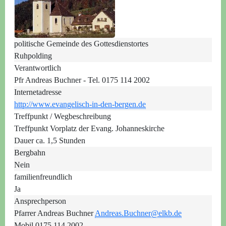
politische Gemeinde des Gottesdienstortes
Ruhpolding
Verantwortlich
Pfr Andreas Buchner - Tel. 0175 114 2002
Internetadresse
http://www.evangelisch-in-den-bergen.de
Treffpunkt / Wegbeschreibung
Treffpunkt Vorplatz der Evang. Johanneskirche
Dauer ca. 1,5 Stunden
Bergbahn
Nein
familienfreundlich
Ja
Ansprechperson
Pfarrer Andreas Buchner
Andreas.Buchner@elkb.de
Mobil 0175 114 2002