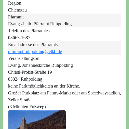
Region
Chiemgau
Pfarramt
Evang.-Luth. Pfarramt Ruhpolding
Telefon des Pfarramtes
08663-1687
Emailadresse des Pfarramts
pfarramt.ruhpolding@elkb.de
Veranstaltungsort
Evang. Johanneskirche Ruhpolding
Christl-Probst-Straße 19
83324 Ruhpolding
keine Parkmöglichkeiten an der Kirche.
Großer Parkplatz am Penny-Markt oder am Speedwaystadion,
Zeller Straße
(3 Minuten Fußweg)