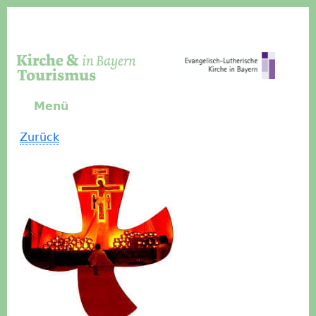
Direkt zum Inhalt
Menü
Zurück