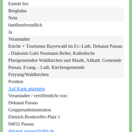
Eintritt frei
Bergbahn
Nein
familienfreundlich
Ja
Veranstalter
Kirche + Tourismus Bayerwald im Ev.-Luth. Dekanat Passau
- Diakonin Gabi Neumann-Beiler, Katholische
Pfarrgemeinden Waldkirchen und Mauth, Altkath. Gemeinde
Passau, Evang. - Luth. Kirchengemeinde
Freyung/Waldkirchen
Position
Auf Karte anzeigen
Veranstalter / veröffentlicht von:
Dekanat Passau
Gruppenadministration
Dietrich-Bonhoeffer-Platz 1
94032 Passau
dekanat.passau@elkb.de