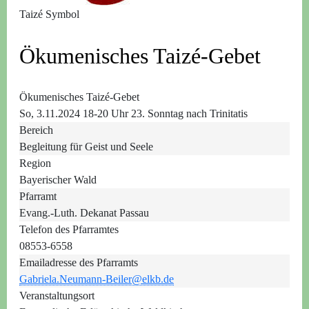
Taizé Symbol
Ökumenisches Taizé-Gebet
Ökumenisches Taizé-Gebet
So, 3.11.2024 18-20 Uhr
23. Sonntag nach Trinitatis
Bereich
Begleitung für Geist und Seele
Region
Bayerischer Wald
Pfarramt
Evang.-Luth. Dekanat Passau
Telefon des Pfarramtes
08553-6558
Emailadresse des Pfarramts
Gabriela.Neumann-Beiler@elkb.de
Veranstaltungsort