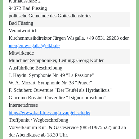
Kurhausstraße 2
94072 Bad Füssing
politische Gemeinde des Gottesdienstortes
Bad Füssing
Verantwortlich
Kirchenmusikdirektor Jürgen Wisgalla, +49 8531 29203 oder
juergen.wisgalla@elkb.de
Mitwirkende
Münchner Symphoniker, Leitung: Georg Köhler
Ausführliche Beschreibung
J. Haydn: Symphonie Nr. 49 "La Passione"
W. A. Mozart: Symphonie Nr. 38 "Prager"
F. Schubert: Ouvertüre "Der Teufel als Hyrdaulicus"
Giacomo Rossini: Ouvertüre "I signor bruschino"
Internetadresse
https://www.bad-fuessing-evangelisch.de/
Treffpunkt / Wegbeschreibung
Vorverkauf im Kur- & Gästeservice (08531/975522) und an
der Abendkasse ab 18.30 Uhr.