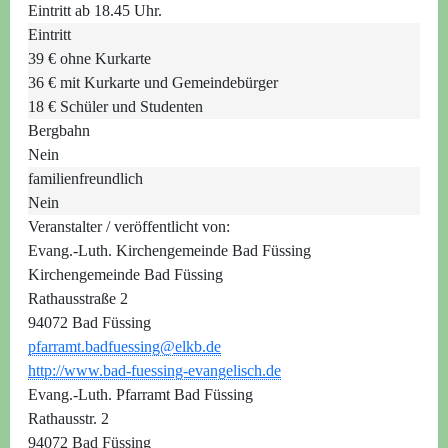
Eintritt ab 18.45 Uhr.
Eintritt
39 € ohne Kurkarte
36 € mit Kurkarte und Gemeindebürger
18 € Schüler und Studenten
Bergbahn
Nein
familienfreundlich
Nein
Veranstalter / veröffentlicht von:
Evang.-Luth. Kirchengemeinde Bad Füssing
Kirchengemeinde Bad Füssing
Rathausstraße 2
94072 Bad Füssing
pfarramt.badfuessing@elkb.de
http://www.bad-fuessing-evangelisch.de
Evang.-Luth. Pfarramt Bad Füssing
Rathausstr. 2
94072 Bad Füssing