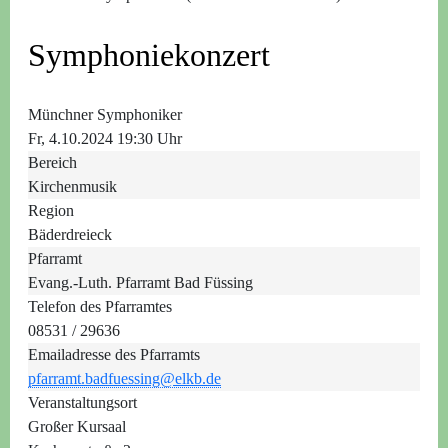
Symphoniekonzert
Münchner Symphoniker
Fr, 4.10.2024 19:30 Uhr
Bereich
Kirchenmusik
Region
Bäderdreieck
Pfarramt
Evang.-Luth. Pfarramt Bad Füssing
Telefon des Pfarramtes
08531 / 29636
Emailadresse des Pfarramts
pfarramt.badfuessing@elkb.de
Veranstaltungsort
Großer Kursaal