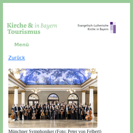
Direkt zum Inhalt
Menü
Zurück
Münchner Symphoniker (Foto: Peter von Felbert)