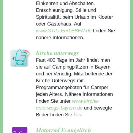
Einkehren und Abschalten.
Entschleunigung, Stille und
Spiritualität beim Urlaub im Kloster
oder Gästehaus.
Auf
www.STILLEerLEBEN.de
finden Sie
nähere Informationen.
Kirche unterwegs
Fast 400 Tage im Jahr findet man
sie auf Campingplätzen in Bayern
und bei Venedig: Mitarbeitende der
Kirche Unterwegs mit
Programmangeboten für Camper
jeden Alters. Nähere Informationen
finden Sie unter
www.kirche-
unterwegs-bayern.de
und bewegte
Bilder finden Sie
hier
.
Motorrad Evangelisch