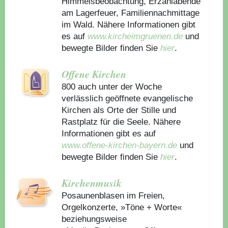
Himmelsbeobachtung, Erzählabende
am Lagerfeuer, Familiennachmittage
im Wald. Nähere Informationen gibt
es auf
www.kircheimgruenen.de
und
bewegte Bilder finden Sie
hier
.
Offene Kirchen
800 auch unter der Woche
verlässlich geöffnete evangelische
Kirchen als Orte der Stille und
Rastplatz für die Seele. Nähere
Informationen gibt es auf
www.offene-kirchen-bayern.de
und
bewegte Bilder finden Sie
hier
.
Kirchenmusik
Posaunenblasen im Freien,
Orgelkonzerte, »Töne + Worte«
beziehungsweise