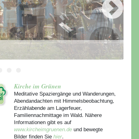
Kirche im Grünen
Meditative Spaziergänge und Wanderungen,
Abendandachten mit Himmelsbeobachtung,
Erzählabende am Lagerfeuer,
Familiennachmittage im Wald. Nähere
Informationen gibt es auf
www.kircheimgruenen.de
und bewegte
Bilder finden Sie
hier
.