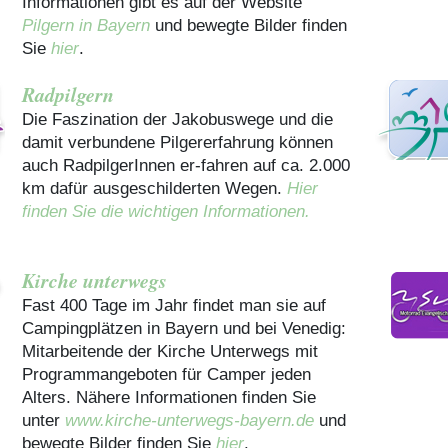
Informationen gibt es auf der Website
Pilgern in Bayern
und bewegte Bilder finden
Sie
hier
.
Radpilgern
Die Faszination der Jakobuswege und die
damit verbundene Pilgererfahrung können
auch RadpilgerInnen er-fahren auf ca. 2.000
km dafür ausgeschilderten Wegen.
Hier
finden Sie die wichtigen Informationen.
Kirche unterwegs
Fast 400 Tage im Jahr findet man sie auf
Campingplätzen in Bayern und bei Venedig:
Mitarbeitende der Kirche Unterwegs mit
Programmangeboten für Camper jeden
Alters. Nähere Informationen finden Sie
unter
www.kirche-unterwegs-bayern.de
und
bewegte Bilder finden Sie
hier
.