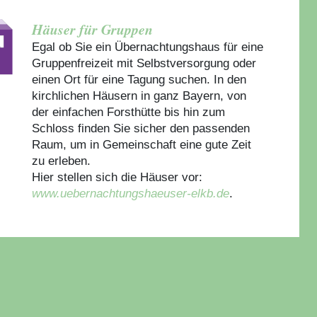
Häuser für Gruppen
Egal ob Sie ein Übernachtungshaus für eine
Gruppenfreizeit mit Selbstversorgung oder
einen Ort für eine Tagung suchen. In den
kirchlichen Häusern in ganz Bayern, von
der einfachen Forsthütte bis hin zum
Schloss finden Sie sicher den passenden
Raum, um in Gemeinschaft eine gute Zeit
zu erleben.
Hier stellen sich die Häuser vor:
www.uebernachtungshaeuser-elkb.de
.