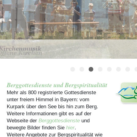
Häuser für Gruppen
Berggottesdienste und Bergspiritualität
Mehr als 800 registrierte Gottesdienste
unter freiem Himmel in Bayern: vom
Kurpark über den See bis hin zum Berg.
Weitere Informationen gibt es auf der
Webseite der
Berggottesdienste
und
bewegte Bilder finden Sie
hier
.
Weitere Angebote zur Bergspiritualität wie