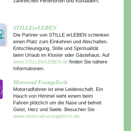
zahlreichen Ferienorten und Kurbädern.
STILLEerLEBEN
Die Partner von STILLE erLEBEN schenken
einen Platz zum Einkehren und Abschalten.
Entschleunigung, Stille und Spiritualität
beim Urlaub im Kloster oder Gästehaus.
Auf
www.STILLEerLEBEN.de
finden Sie nähere
Informationen.
Motorrad Evangelisch
Motorradfahren ist eine Leidenschaft. Ein
Hauch von Himmel weht einem beim
Fahren plötzlich um die Nase und befreit
Geist, Herz und Seele. Besuchen Sie
www.motorrad-evangelisch.de
.