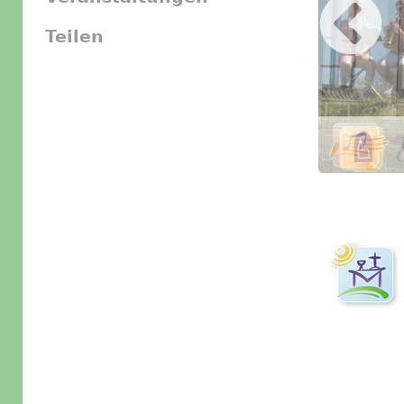
Teilen
Slider Icon
Bild