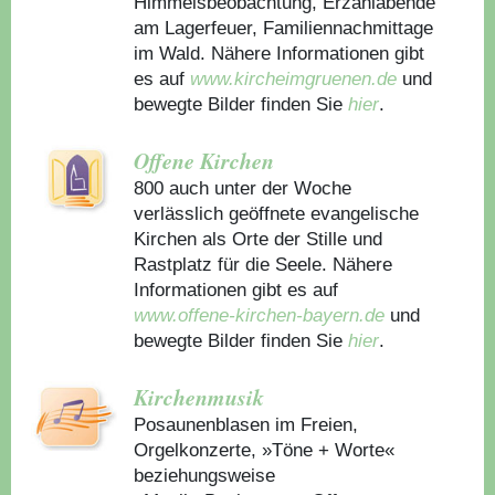
Himmelsbeobachtung, Erzählabende
am Lagerfeuer, Familiennachmittage
im Wald. Nähere Informationen gibt
es auf
www.kircheimgruenen.de
und
bewegte Bilder finden Sie
hier
.
Offene Kirchen
800 auch unter der Woche
verlässlich geöffnete evangelische
Kirchen als Orte der Stille und
Rastplatz für die Seele. Nähere
Informationen gibt es auf
www.offene-kirchen-bayern.de
und
bewegte Bilder finden Sie
hier
.
Kirchenmusik
Posaunenblasen im Freien,
Orgelkonzerte, »Töne + Worte«
beziehungsweise