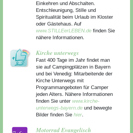
Einkehren und Abschalten.
Entschleunigung, Stille und
Spiritualität beim Urlaub im Kloster
oder Gästehaus.
Auf
www.STILLEerLEBEN.de
finden Sie
nähere Informationen.
Kirche unterwegs
Fast 400 Tage im Jahr findet man
sie auf Campingplätzen in Bayern
und bei Venedig: Mitarbeitende der
Kirche Unterwegs mit
Programmangeboten für Camper
jeden Alters. Nähere Informationen
finden Sie unter
www.kirche-
unterwegs-bayern.de
und bewegte
Bilder finden Sie
hier
.
Motorrad Evangelisch