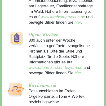
Himmelsbeobachtung, Erzählabende
am Lagerfeuer, Familiennachmittage
im Wald. Nähere Informationen gibt
es auf
www.kircheimgruenen.de
und
bewegte Bilder finden Sie
hier
.
Offene Kirchen
800 auch unter der Woche
verlässlich geöffnete evangelische
Kirchen als Orte der Stille und
Rastplatz für die Seele. Nähere
Informationen gibt es auf
www.offene-kirchen-bayern.de
und
bewegte Bilder finden Sie
hier
.
Kirchenmusik
Posaunenblasen im Freien,
Orgelkonzerte, »Töne + Worte«
beziehungsweise