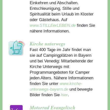
Einkehren und Abschalten.
Entschleunigung, Stille und
Spiritualität beim Urlaub im Kloster
oder Gästehaus.
Auf
www.STILLEerLEBEN.de
finden Sie
nähere Informationen.
Kirche unterwegs
Fast 400 Tage im Jahr findet man
sie auf Campingplätzen in Bayern
und bei Venedig: Mitarbeitende der
Kirche Unterwegs mit
Programmangeboten für Camper
jeden Alters. Nähere Informationen
finden Sie unter
www.kirche-
unterwegs-bayern.de
und bewegte
Bilder finden Sie
hier
.
Motorrad Evangelisch