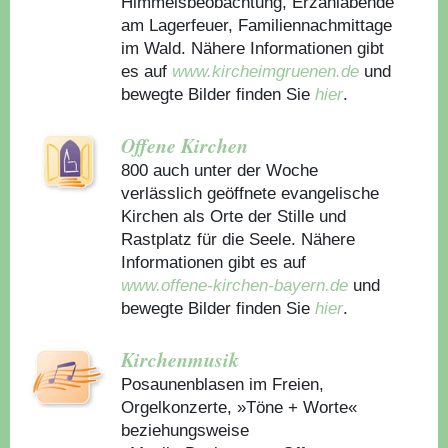
Himmelsbeobachtung, Erzählabende
am Lagerfeuer, Familiennachmittage
im Wald. Nähere Informationen gibt
es auf
www.kircheimgruenen.de
und
bewegte Bilder finden Sie
hier
.
Offene Kirchen
800 auch unter der Woche
verlässlich geöffnete evangelische
Kirchen als Orte der Stille und
Rastplatz für die Seele. Nähere
Informationen gibt es auf
www.offene-kirchen-bayern.de
und
bewegte Bilder finden Sie
hier
.
Kirchenmusik
Posaunenblasen im Freien,
Orgelkonzerte, »Töne + Worte«
beziehungsweise