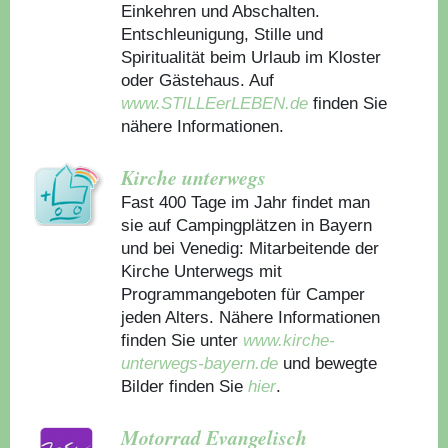
Einkehren und Abschalten.
Entschleunigung, Stille und
Spiritualität beim Urlaub im Kloster
oder Gästehaus.
Auf
www.STILLEerLEBEN.de
finden Sie
nähere Informationen.
Kirche unterwegs
Fast 400 Tage im Jahr findet man
sie auf Campingplätzen in Bayern
und bei Venedig: Mitarbeitende der
Kirche Unterwegs mit
Programmangeboten für Camper
jeden Alters. Nähere Informationen
finden Sie unter
www.kirche-
unterwegs-bayern.de
und bewegte
Bilder finden Sie
hier
.
Motorrad Evangelisch