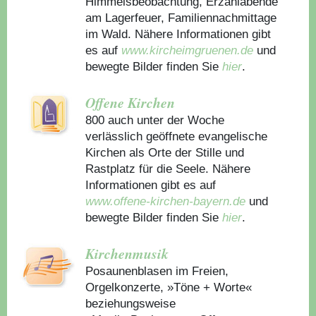
Himmelsbeobachtung, Erzählabende
am Lagerfeuer, Familiennachmittage
im Wald. Nähere Informationen gibt
es auf
www.kircheimgruenen.de
und
bewegte Bilder finden Sie
hier
.
Offene Kirchen
800 auch unter der Woche
verlässlich geöffnete evangelische
Kirchen als Orte der Stille und
Rastplatz für die Seele. Nähere
Informationen gibt es auf
www.offene-kirchen-bayern.de
und
bewegte Bilder finden Sie
hier
.
Kirchenmusik
Posaunenblasen im Freien,
Orgelkonzerte, »Töne + Worte«
beziehungsweise