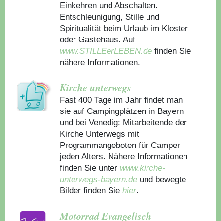
Einkehren und Abschalten.
Entschleunigung, Stille und
Spiritualität beim Urlaub im Kloster
oder Gästehaus.
Auf
www.STILLEerLEBEN.de
finden Sie
nähere Informationen.
Kirche unterwegs
Fast 400 Tage im Jahr findet man
sie auf Campingplätzen in Bayern
und bei Venedig: Mitarbeitende der
Kirche Unterwegs mit
Programmangeboten für Camper
jeden Alters. Nähere Informationen
finden Sie unter
www.kirche-
unterwegs-bayern.de
und bewegte
Bilder finden Sie
hier
.
Motorrad Evangelisch