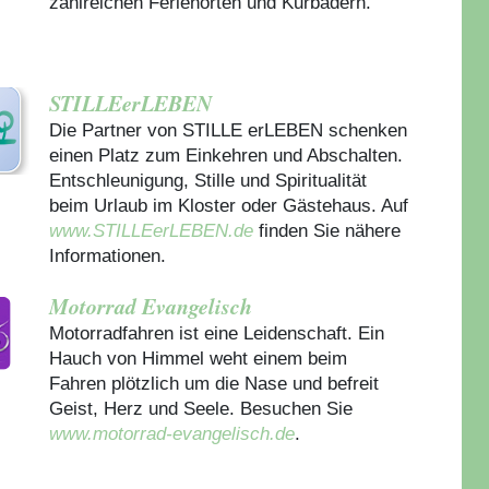
zahlreichen Ferienorten und Kurbädern.
STILLEerLEBEN
Die Partner von STILLE erLEBEN schenken
einen Platz zum Einkehren und Abschalten.
Entschleunigung, Stille und Spiritualität
beim Urlaub im Kloster oder Gästehaus.
Auf
www.STILLEerLEBEN.de
finden Sie nähere
Informationen.
Motorrad Evangelisch
Motorradfahren ist eine Leidenschaft. Ein
Hauch von Himmel weht einem beim
Fahren plötzlich um die Nase und befreit
Geist, Herz und Seele. Besuchen Sie
www.motorrad-evangelisch.de
.