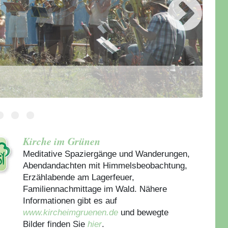
Kirche im Grünen
Meditative Spaziergänge und Wanderungen,
Abendandachten mit Himmelsbeobachtung,
Erzählabende am Lagerfeuer,
Familiennachmittage im Wald. Nähere
Informationen gibt es auf
www.kircheimgruenen.de
und bewegte
Bilder finden Sie
hier
.