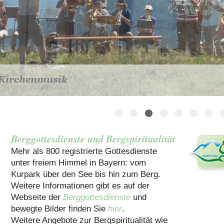
Häuser für Gruppen
Berggottesdienste und Bergspiritualität
Mehr als 800 registrierte Gottesdienste
unter freiem Himmel in Bayern: vom
Kurpark über den See bis hin zum Berg.
Weitere Informationen gibt es auf der
Webseite der
Berggottesdienste
und
bewegte Bilder finden Sie
hier
.
Weitere Angebote zur Bergspiritualität wie