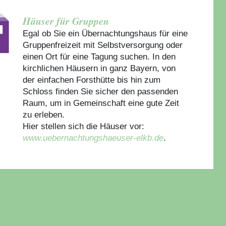
Häuser für Gruppen
Egal ob Sie ein Übernachtungshaus für eine
Gruppenfreizeit mit Selbstversorgung oder
einen Ort für eine Tagung suchen. In den
kirchlichen Häusern in ganz Bayern, von
der einfachen Forsthütte bis hin zum
Schloss finden Sie sicher den passenden
Raum, um in Gemeinschaft eine gute Zeit
zu erleben.
Hier stellen sich die Häuser vor:
www.uebernachtungshaeuser-elkb.de
.