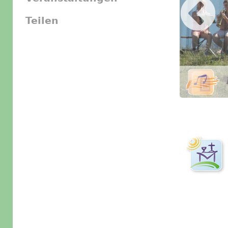
Teilen
Slider Icon
Bild