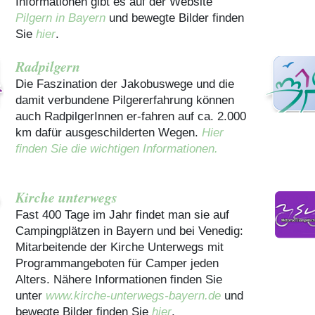
Informationen gibt es auf der Website
Pilgern in Bayern
und bewegte Bilder finden
Sie
hier
.
Radpilgern
Die Faszination der Jakobuswege und die
damit verbundene Pilgererfahrung können
auch RadpilgerInnen er-fahren auf ca. 2.000
km dafür ausgeschilderten Wegen.
Hier
finden Sie die wichtigen Informationen.
Kirche unterwegs
Fast 400 Tage im Jahr findet man sie auf
Campingplätzen in Bayern und bei Venedig:
Mitarbeitende der Kirche Unterwegs mit
Programmangeboten für Camper jeden
Alters. Nähere Informationen finden Sie
unter
www.kirche-unterwegs-bayern.de
und
bewegte Bilder finden Sie
hier
.