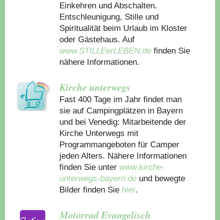
Einkehren und Abschalten.
Entschleunigung, Stille und
Spiritualität beim Urlaub im Kloster
oder Gästehaus.
Auf
www.STILLEerLEBEN.de
finden Sie
nähere Informationen.
Kirche unterwegs
Fast 400 Tage im Jahr findet man
sie auf Campingplätzen in Bayern
und bei Venedig: Mitarbeitende der
Kirche Unterwegs mit
Programmangeboten für Camper
jeden Alters. Nähere Informationen
finden Sie unter
www.kirche-
unterwegs-bayern.de
und bewegte
Bilder finden Sie
hier
.
Motorrad Evangelisch