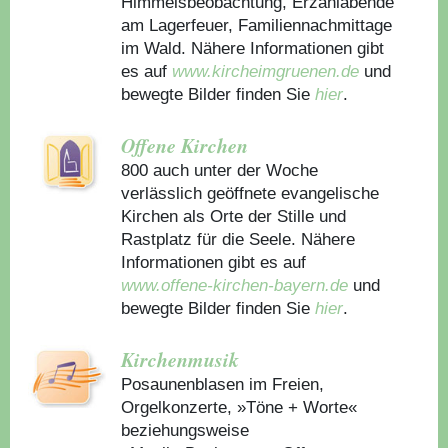
Himmelsbeobachtung, Erzählabende
am Lagerfeuer, Familiennachmittage
im Wald. Nähere Informationen gibt
es auf
www.kircheimgruenen.de
und
bewegte Bilder finden Sie
hier
.
Offene Kirchen
800 auch unter der Woche
verlässlich geöffnete evangelische
Kirchen als Orte der Stille und
Rastplatz für die Seele. Nähere
Informationen gibt es auf
www.offene-kirchen-bayern.de
und
bewegte Bilder finden Sie
hier
.
Kirchenmusik
Posaunenblasen im Freien,
Orgelkonzerte, »Töne + Worte«
beziehungsweise