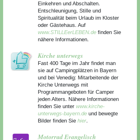
Einkehren und Abschalten.
Entschleunigung, Stille und
Spiritualität beim Urlaub im Kloster
oder Gästehaus.
Auf
www.STILLEerLEBEN.de
finden Sie
nähere Informationen.
Kirche unterwegs
Fast 400 Tage im Jahr findet man
sie auf Campingplätzen in Bayern
und bei Venedig: Mitarbeitende der
Kirche Unterwegs mit
Programmangeboten für Camper
jeden Alters. Nähere Informationen
finden Sie unter
www.kirche-
unterwegs-bayern.de
und bewegte
Bilder finden Sie
hier
.
Motorrad Evangelisch