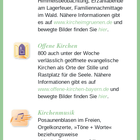
Himmelsbeobachtung, Erzählabende
am Lagerfeuer, Familiennachmittage
im Wald. Nähere Informationen gibt
es auf
www.kircheimgruenen.de
und
bewegte Bilder finden Sie
hier
.
Offene Kirchen
800 auch unter der Woche
verlässlich geöffnete evangelische
Kirchen als Orte der Stille und
Rastplatz für die Seele. Nähere
Informationen gibt es auf
www.offene-kirchen-bayern.de
und
bewegte Bilder finden Sie
hier
.
Kirchenmusik
Posaunenblasen im Freien,
Orgelkonzerte, »Töne + Worte«
beziehungsweise