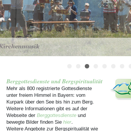
Häuser für Gruppen
Berggottesdienste und Bergspiritualität
Mehr als 800 registrierte Gottesdienste
unter freiem Himmel in Bayern: vom
Kurpark über den See bis hin zum Berg.
Weitere Informationen gibt es auf der
Webseite der
Berggottesdienste
und
bewegte Bilder finden Sie
hier
.
Weitere Angebote zur Bergspiritualität wie