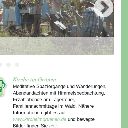
Kirche im Grünen
Meditative Spaziergänge und Wanderungen,
Abendandachten mit Himmelsbeobachtung,
Erzählabende am Lagerfeuer,
Familiennachmittage im Wald. Nähere
Informationen gibt es auf
www.kircheimgruenen.de
und bewegte
Bilder finden Sie
hier
.