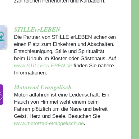
zahlreichen Ferienorten und Kurbädern.
STILLEerLEBEN
Die Partner von STILLE erLEBEN schenken
einen Platz zum Einkehren und Abschalten.
Entschleunigung, Stille und Spiritualität
beim Urlaub im Kloster oder Gästehaus.
Auf
www.STILLEerLEBEN.de
finden Sie nähere
Informationen.
Motorrad Evangelisch
Motorradfahren ist eine Leidenschaft. Ein
Hauch von Himmel weht einem beim
Fahren plötzlich um die Nase und befreit
Geist, Herz und Seele. Besuchen Sie
www.motorrad-evangelisch.de
.