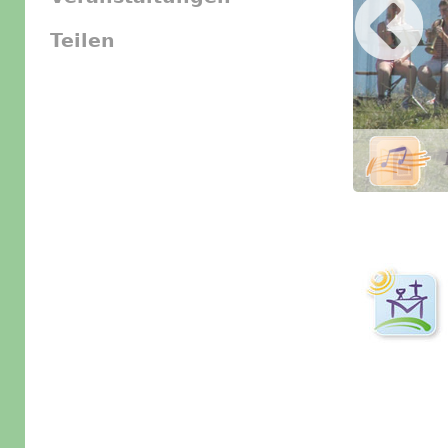
Teilen
Slider Icon
Bild