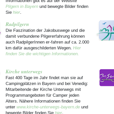
Informationen gibt es auf der Website
Pilgern in Bayern
und bewegte Bilder finden
Sie
hier
.
Radpilgern
Die Faszination der Jakobuswege und die
damit verbundene Pilgererfahrung können
auch RadpilgerInnen er-fahren auf ca. 2.000
km dafür ausgeschilderten Wegen.
Hier
finden Sie die wichtigen Informationen.
Kirche unterwegs
Fast 400 Tage im Jahr findet man sie auf
Campingplätzen in Bayern und bei Venedig:
Mitarbeitende der Kirche Unterwegs mit
Programmangeboten für Camper jeden
Alters. Nähere Informationen finden Sie
unter
www.kirche-unterwegs-bayern.de
und
bewegte Bilder finden Sie
hier
.