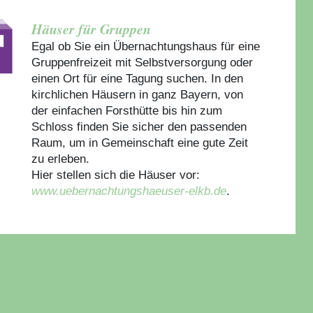
Häuser für Gruppen
Egal ob Sie ein Übernachtungshaus für eine
Gruppenfreizeit mit Selbstversorgung oder
einen Ort für eine Tagung suchen. In den
kirchlichen Häusern in ganz Bayern, von
der einfachen Forsthütte bis hin zum
Schloss finden Sie sicher den passenden
Raum, um in Gemeinschaft eine gute Zeit
zu erleben.
Hier stellen sich die Häuser vor:
www.uebernachtungshaeuser-elkb.de
.