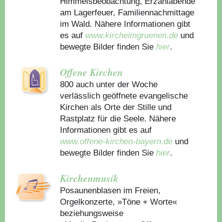
Himmelsbeobachtung, Erzählabende
am Lagerfeuer, Familiennachmittage
im Wald. Nähere Informationen gibt
es auf
www.kircheimgruenen.de
und
bewegte Bilder finden Sie
hier
.
Offene Kirchen
800 auch unter der Woche
verlässlich geöffnete evangelische
Kirchen als Orte der Stille und
Rastplatz für die Seele. Nähere
Informationen gibt es auf
www.offene-kirchen-bayern.de
und
bewegte Bilder finden Sie
hier
.
Kirchenmusik
Posaunenblasen im Freien,
Orgelkonzerte, »Töne + Worte«
beziehungsweise