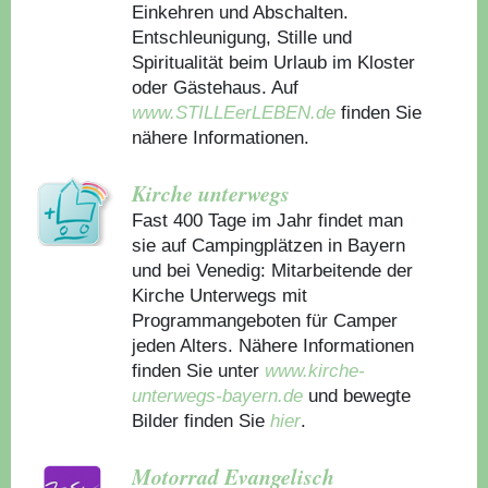
Einkehren und Abschalten.
Entschleunigung, Stille und
Spiritualität beim Urlaub im Kloster
oder Gästehaus.
Auf
www.STILLEerLEBEN.de
finden Sie
nähere Informationen.
Kirche unterwegs
Fast 400 Tage im Jahr findet man
sie auf Campingplätzen in Bayern
und bei Venedig: Mitarbeitende der
Kirche Unterwegs mit
Programmangeboten für Camper
jeden Alters. Nähere Informationen
finden Sie unter
www.kirche-
unterwegs-bayern.de
und bewegte
Bilder finden Sie
hier
.
Motorrad Evangelisch