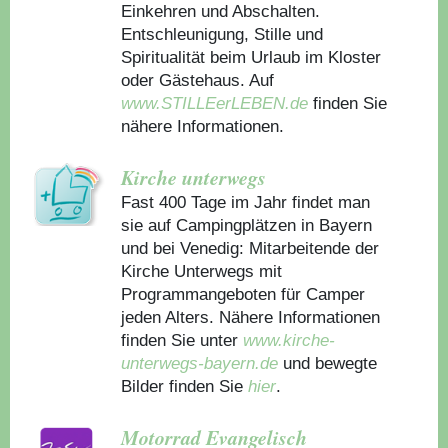
Einkehren und Abschalten.
Entschleunigung, Stille und
Spiritualität beim Urlaub im Kloster
oder Gästehaus.
Auf
www.STILLEerLEBEN.de
finden Sie
nähere Informationen.
Kirche unterwegs
Fast 400 Tage im Jahr findet man
sie auf Campingplätzen in Bayern
und bei Venedig: Mitarbeitende der
Kirche Unterwegs mit
Programmangeboten für Camper
jeden Alters. Nähere Informationen
finden Sie unter
www.kirche-
unterwegs-bayern.de
und bewegte
Bilder finden Sie
hier
.
Motorrad Evangelisch