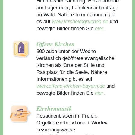
Himmelsbeobachtung, Erzählabende
am Lagerfeuer, Familiennachmittage
im Wald. Nähere Informationen gibt
es auf
www.kircheimgruenen.de
und
bewegte Bilder finden Sie
hier
.
Offene Kirchen
800 auch unter der Woche
verlässlich geöffnete evangelische
Kirchen als Orte der Stille und
Rastplatz für die Seele. Nähere
Informationen gibt es auf
www.offene-kirchen-bayern.de
und
bewegte Bilder finden Sie
hier
.
Kirchenmusik
Posaunenblasen im Freien,
Orgelkonzerte, »Töne + Worte«
beziehungsweise