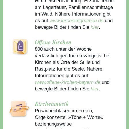
Himmelsbeobachtung, Erzählabende
am Lagerfeuer, Familiennachmittage
im Wald. Nähere Informationen gibt
es auf
www.kircheimgruenen.de
und
bewegte Bilder finden Sie
hier
.
Offene Kirchen
800 auch unter der Woche
verlässlich geöffnete evangelische
Kirchen als Orte der Stille und
Rastplatz für die Seele. Nähere
Informationen gibt es auf
www.offene-kirchen-bayern.de
und
bewegte Bilder finden Sie
hier
.
Kirchenmusik
Posaunenblasen im Freien,
Orgelkonzerte, »Töne + Worte«
beziehungsweise