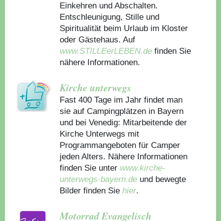
Einkehren und Abschalten.
Entschleunigung, Stille und
Spiritualität beim Urlaub im Kloster
oder Gästehaus.
Auf
www.STILLEerLEBEN.de
finden Sie
nähere Informationen.
Kirche unterwegs
Fast 400 Tage im Jahr findet man
sie auf Campingplätzen in Bayern
und bei Venedig: Mitarbeitende der
Kirche Unterwegs mit
Programmangeboten für Camper
jeden Alters. Nähere Informationen
finden Sie unter
www.kirche-
unterwegs-bayern.de
und bewegte
Bilder finden Sie
hier
.
Motorrad Evangelisch